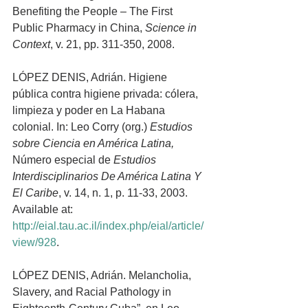
Benefiting the People – The First 
Public Pharmacy in China, 
Science in 
Context
, v. 21, pp. 311-350, 2008.
LÓPEZ DENIS, Adrián. Higiene 
pública contra higiene privada: cólera, 
limpieza y poder en La Habana 
colonial. In: Leo Corry (org.) 
Estudios 
sobre Ciencia en América Latina,
Número especial de 
Estudios 
Interdisciplinarios De América Latina Y 
El Caribe
, v. 14, n. 1, p. 11-33, 2003. 
Available at: 
http://eial.tau.ac.il/index.php/eial/article/
view/928
.
LÓPEZ DENIS, Adrián. Melancholia, 
Slavery, and Racial Pathology in 