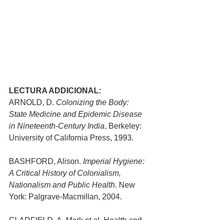
LECTURA ADDICIONAL:
ARNOLD, D. 
Colonizing the Body: 
State Medicine and Epidemic Disease 
in Nineteenth-Century India
, Berkeley: 
University of California Press, 1993.
BASHFORD, Alison. 
I
mperial Hygiene: 
A Critical History of Colonialism, 
Nationalism and Public Health
. New 
York: 
Palgrave-Macmillan, 2004.