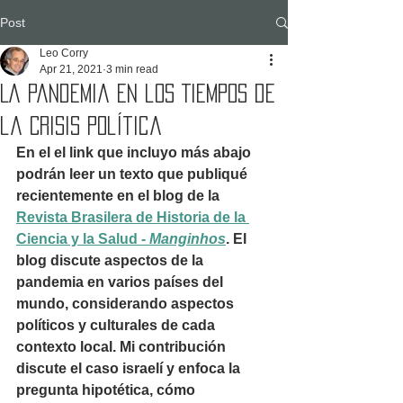
Post
Leo Corry
Apr 21, 2021
3 min read
La Pandemia en los Tiempos de
la Crisis Política
En el el link que incluyo más abajo 
podrán leer un texto que publiqué 
recientemente en el blog de la 
Revista Brasilera de Historia de la 
Ciencia y la Salud - 
Manginhos
. El 
blog discute aspectos de la 
pandemia en varios países del 
mundo, considerando aspectos 
políticos y culturales de cada 
contexto local. Mi contribución 
discute el caso israelí y enfoca la 
pregunta hipotética, cómo 