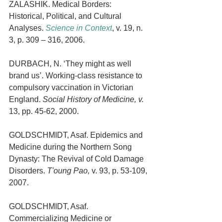
ZALASHIK. 
Medical Borders: 
Historical, Political, and Cultural 
Analyses. 
Science in Context
, v. 19, n. 
3, p. 309 – 316, 2006.
DURBACH, N. ‘They might as well 
brand us’. Working-class resistance to 
compulsory vaccination in Victorian 
England. 
Social History of Medicine, v.
13, pp. 45-62, 2000.
GOLDSCHMIDT, Asaf. Epidemics and 
Medicine during the Northern Song 
Dynasty: The Revival of Cold Damage 
Disorders. 
T'oung Pao, 
v. 93, p. 53-109, 
2007.
GOLDSCHMIDT, Asaf. 
Commercializing Medicine or 